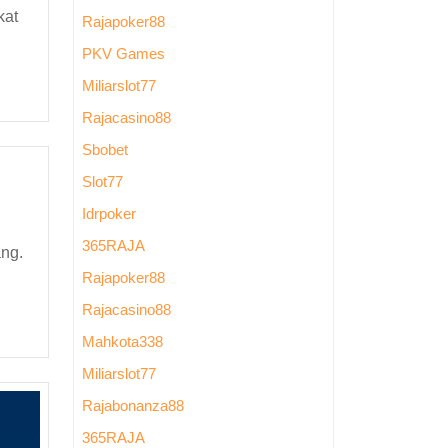
Rajapoker88
PKV Games
Miliarslot77
Rajacasino88
Sbobet
Slot77
Idrpoker
365RAJA
Rajapoker88
Rajacasino88
Mahkota338
Miliarslot77
Rajabonanza88
365RAJA