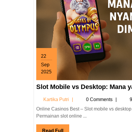
22
Sep
2025
22
Slot Mobile vs Desktop: Mana 
September
2025
Kartika
Kartika Putri
0 Comments
Putri
Online Casinos Best – Slot mobile vs desktop kini menjadi perdebatan menarik di kalangan pecinta slot online.
Permainan slot online ...
Read
Read Full