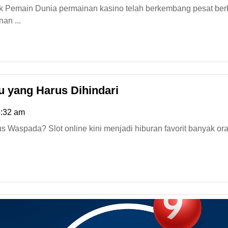
Klasik
an ...
Paling
Populer
Ciri-
pu yang Harus Dihindari
ciri
4:32 am
Situs
Slot
Online
Penipu
yang
Harus
Dihindari