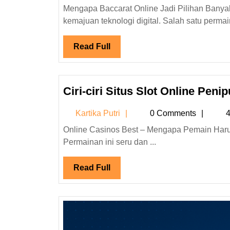
Devika
Mengapa Baccarat Online Jadi Pilihan Banyak Pemain Dunia permainan kasino telah berkembang pesat berkat
kemajuan teknologi digital. Salah satu permain
Read
Read Full
Full
Ciri-ciri Situs Slot Online Peni
Kartika
Kartika Putri
0 Comments
Putri
Online Casinos Best – Mengapa Pemain Harus Waspada? Slot online kini menjadi hiburan favorit banyak orang.
Permainan ini seru dan ...
Read
Read Full
Full