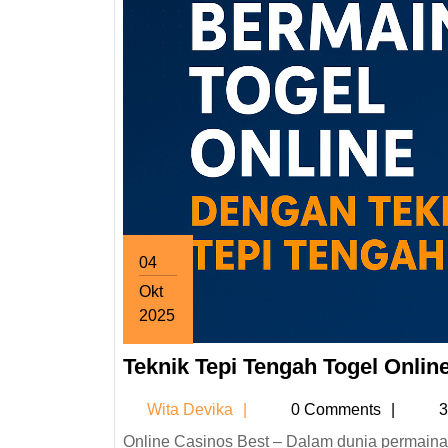
04
Okt
2025
4
Teknik Tepi Tengah Togel Onlin
Oktober
2025
Wita
Wita Devika
0 Comments
3
Devika
Online Casinos Best – Dalam dunia permainan angka, khususnya togel online, banyak pemain yang mencoba