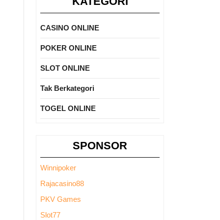
KATEGORI
CASINO ONLINE
POKER ONLINE
SLOT ONLINE
Tak Berkategori
TOGEL ONLINE
SPONSOR
Winnipoker
Rajacasino88
PKV Games
Slot77