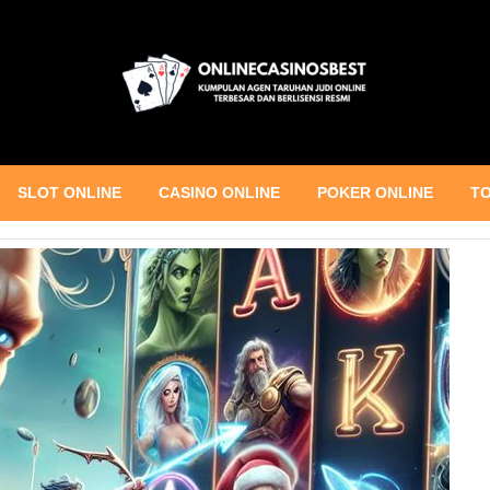
SLOT ONLINE
CASINO ONLINE
POKER ONLINE
TO