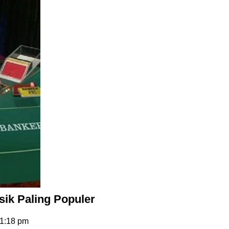
Baccarat
sik Paling Populer
Online
1:18 pm
Permainan