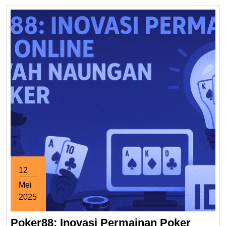
12
Mei
2025
12
Poker88: Inovasi Permainan Poker
Mei