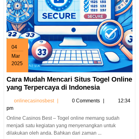
04
Mar
2025
4
Cara Mudah Mencari Situs Togel Online
Maret
2025
Cara
yang Terpercaya di Indonesia
Mudah
onlinecasinosbest
onlinecasinosbest
0 Comments
12:34
Mencari
pm
Situs
Online Casinos Best – Togel online memang sudah
Togel
menjadi satu kegiatan yang menyenangkan untuk
Online
dilakukan oleh anda. Bahkan dari zaman ...
yang