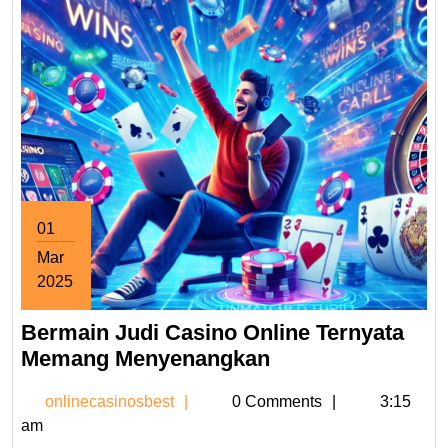
01
Mar
2025
1
Bermain Judi Casino Online Ternyata
Maret
2025
Bermain
Memang Menyenangkan
Judi
onlinecasinosbest
onlinecasinosbest
0 Comments
3:15
Casino
am
Online