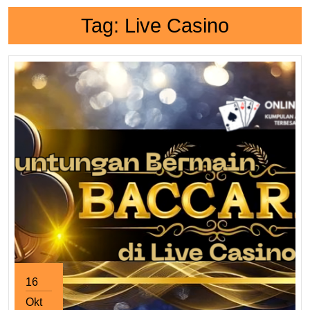
Tag:
Live Casino
16
Okt