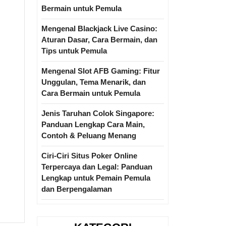
Bermain untuk Pemula
Mengenal Blackjack Live Casino:
Aturan Dasar, Cara Bermain, dan
Tips untuk Pemula
Mengenal Slot AFB Gaming: Fitur
Unggulan, Tema Menarik, dan
Cara Bermain untuk Pemula
Jenis Taruhan Colok Singapore:
Panduan Lengkap Cara Main,
Contoh & Peluang Menang
atilitas
t
Ciri-Ciri Situs Poker Online
Terpercaya dan Legal: Panduan
n
Lengkap untuk Pemain Pemula
gaimana
dan Berpengalaman
ngaruhnya
rhadap
luang