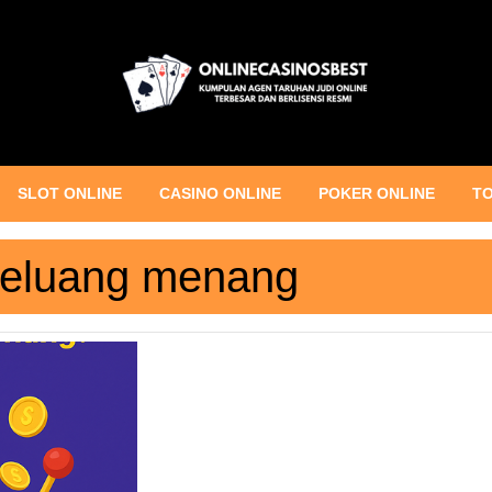
SLOT ONLINE
CASINO ONLINE
POKER ONLINE
TO
eluang menang