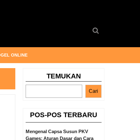
Search
for:
GEL ONLINE
TEMUKAN
Cari
POS-POS TERBARU
Mengenal Capsa Susun PKV
Games: Aturan Dasar dan Cara