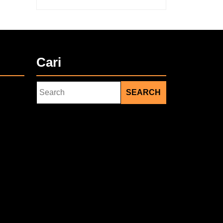
Cari
Search
for: