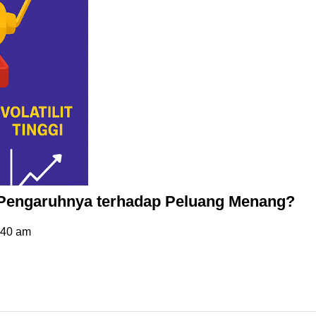
Vol
a Pengaruhnya terhadap Peluang Menang?
Slo
:40 am
da
Ba
Pe
te
Pe