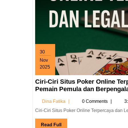
30
Nov
2025
30
Ciri-Ciri Situs Poker Online T
November
2025
Pemain Pemula dan Berpenga
Dina
Dina Fatika
0 Comments
3
Fatika
Ciri-Ciri Situs Poker Online Terpercaya dan Le
Read
Read Full