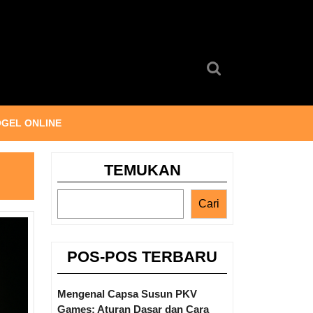
Search
for:
GEL ONLINE
TEMUKAN
Cari
POS-POS TERBARU
Mengenal Capsa Susun PKV
Games: Aturan Dasar dan Cara