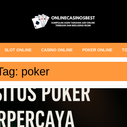
SLOT ONLINE
CASINO ONLINE
POKER ONLINE
TO
Tag:
poker