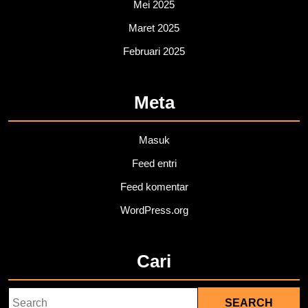
Mei 2025
Maret 2025
Februari 2025
Meta
Masuk
Feed entri
Feed komentar
WordPress.org
Cari
Search