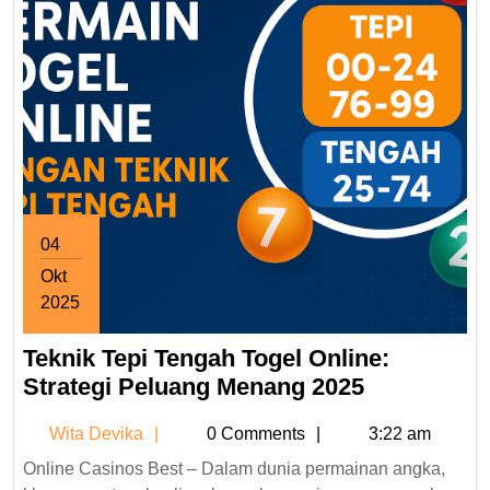
04
Okt
2025
4
Teknik Tepi Tengah Togel Online:
Oktober
2025
Teknik
Strategi Peluang Menang 2025
Tepi
Wita
Wita Devika
0 Comments
3:22 am
Tengah
Devika
Togel
Online Casinos Best – Dalam dunia permainan angka,