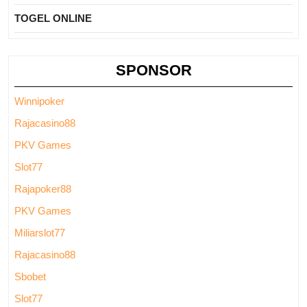
TOGEL ONLINE
SPONSOR
Winnipoker
Rajacasino88
PKV Games
Slot77
Rajapoker88
PKV Games
Miliarslot77
Rajacasino88
Sbobet
Slot77