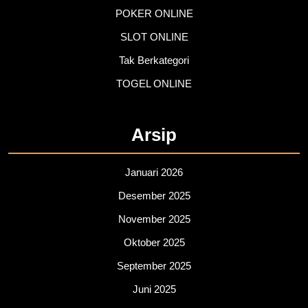
POKER ONLINE
SLOT ONLINE
Tak Berkategori
TOGEL ONLINE
Arsip
Januari 2026
Desember 2025
November 2025
Oktober 2025
September 2025
Juni 2025