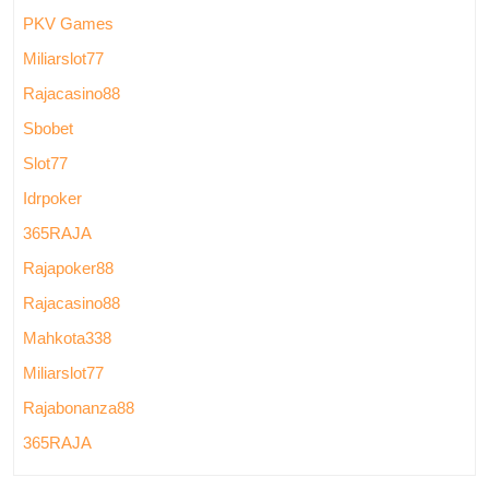
PKV Games
Miliarslot77
Rajacasino88
Sbobet
Slot77
Idrpoker
365RAJA
Rajapoker88
Rajacasino88
Mahkota338
Miliarslot77
Rajabonanza88
365RAJA