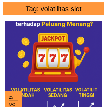
Tag:
volatilitas slot
25
Okt