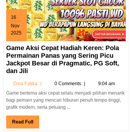
16
Nov
2025
16
Game Aksi Cepat Hadiah Keren: Pola
November
2025
Permainan Panas yang Sering Picu
Jackpot Besar di Pragmatic, PG Soft,
Game
dan Jili
Aksi
Dina
Dina Fatika
0 Comments
9:04 am
Cepat
Fatika
Hadiah
Game bertema aksi cepat selalu menjadi pilihan menarik
bagi pemain yang mencari hiburan penuh tempo tinggi,
Keren:
grafik modern, serta peluang ...
Pola
Permainan
Read
Read Full
Panas
Full
yang