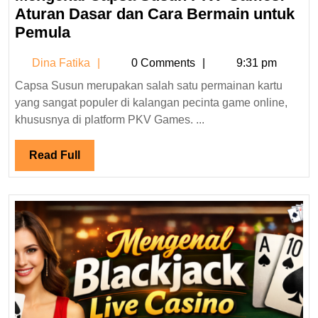
2026
Aturan Dasar dan Cara Bermain untuk
Mengenal
Pemula
Capsa
Dina
Dina Fatika
0 Comments
9:31 pm
Susun
Fatika
PKV
Capsa Susun merupakan salah satu permainan kartu
yang sangat populer di kalangan pecinta game online,
Games:
khususnya di platform PKV Games. ...
Aturan
Dasar
Read
Read Full
dan
Full
Cara
Bermain
untuk
Pemula