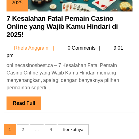
2025
3
7 Kesalahan Fatal Pemain Casino
November
2025
Online yang Wajib Kamu Hindari di
7
2025!
Kesalahan
Rhefa
Rhefa Anggraini
0 Comments
9:01
Fatal
Anggraini
pm
Pemain
onlinecasinosbest.ca – 7 Kesalahan Fatal Pemain
Casino
Casino Online yang Wajib Kamu Hindari memang
Online
menyenangkan, apalagi dengan banyaknya pilihan
yang
permainan seperti ...
Wajib
Kamu
Read
Read Full
Hindari
Full
di
2025!
Paginasi
1
2
…
4
Berikutnya
pos