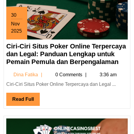
30
Nov
2025
30
Ciri-Ciri Situs Poker Online Terpercaya
November
2025
dan Legal: Panduan Lengkap untuk
Ciri-
Pemain Pemula dan Berpengalaman
Ciri
Dina
Dina Fatika
0 Comments
3:36 am
Situs
Fatika
Poke
Ciri-Ciri Situs Poker Online Terpercaya dan Legal ...
Onli
Read
Read Full
Terp
Full
dan
Legal
Pand
Leng