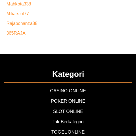
Mahkota338
Miliarslot77
Rajabonanza88
365RAJA
Kategori
CASINO ONLINE
POKER ONLINE
SLOT ONLINE
Tak Berkategori
TOGEL ONLINE