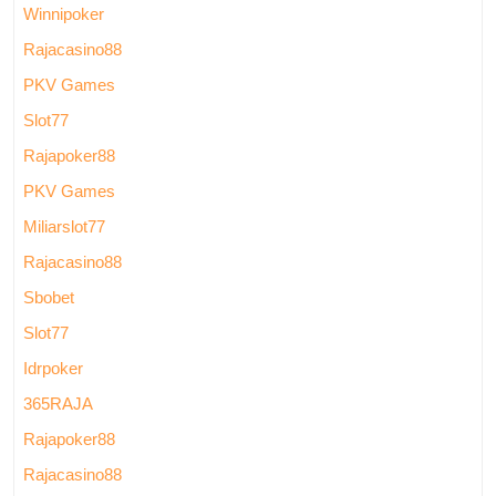
Winnipoker
Rajacasino88
PKV Games
Slot77
Rajapoker88
PKV Games
Miliarslot77
Rajacasino88
Sbobet
Slot77
Idrpoker
365RAJA
Rajapoker88
Rajacasino88