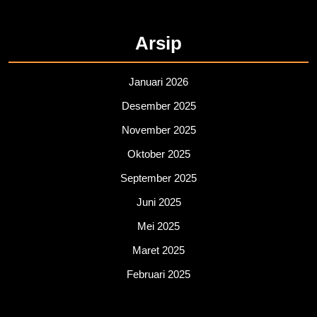
Arsip
Januari 2026
Desember 2025
November 2025
Oktober 2025
September 2025
Juni 2025
Mei 2025
Maret 2025
Februari 2025