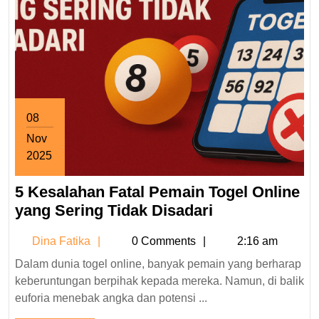
08
Nov
2025
8
5 Kesalahan Fatal Pemain Togel Online
November
2025
5
yang Sering Tidak Disadari
Kesalahan
Dina
Dina Fatika
0 Comments
2:16 am
Fatal
Fatika
Pemain
Dalam dunia togel online, banyak pemain yang berharap
keberuntungan berpihak kepada mereka. Namun, di balik
Togel
euforia menebak angka dan potensi ...
Online