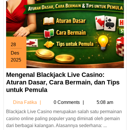
28
Des
2025
28
Mengenal Blackjack Live Casino:
Desember
2025
Aturan Dasar, Cara Bermain, dan Tips
Mengenal
untuk Pemula
Blackjack
Dina
Dina Fatika
0 Comments
5:08 am
Live
Fatika
Casino:
Blackjack Live Casino merupakan salah satu permainan
casino online paling populer yang diminati oleh pemain
Aturan
dari berbagai kalangan. Alasannya sederhana: ...
Dasar,