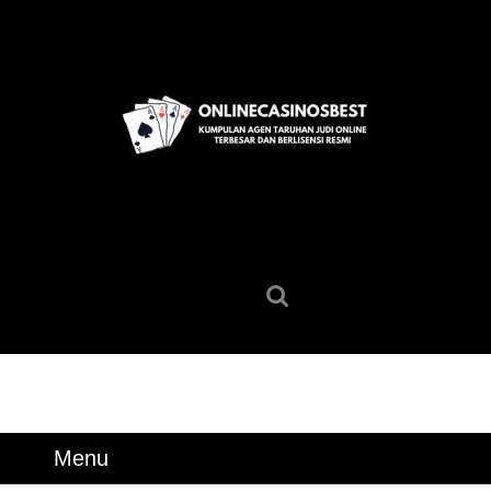
Skip
to
content
Skip
to
content
Search
for:
Menu
Menu