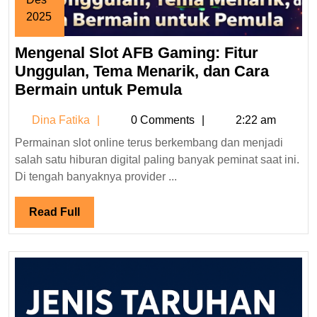
2025
18
Mengenal Slot AFB Gaming: Fitur
Desember
2025
Unggulan, Tema Menarik, dan Cara
Mengenal
Bermain untuk Pemula
Slot
Dina
Dina Fatika
0 Comments
2:22 am
AFB
Fatika
Gaming:
Permainan slot online terus berkembang dan menjadi
salah satu hiburan digital paling banyak peminat saat ini.
Fitur
Di tengah banyaknya provider ...
Unggulan,
Tema
Read
Read Full
Menarik,
Full
dan
Cara
Bermain
untuk
Pemula