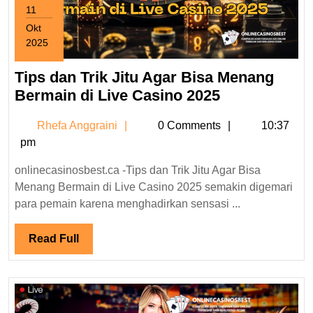
11
Okt
2025
11
Oktober
Tips dan Trik Jitu Agar Bisa Menang
2025
Tips
Bermain di Live Casino 2025
dan
Rhefa
Rhefa Anggraini
0 Comments
10:37
Trik
Anggraini
pm
Jitu
Agar
onlinecasinosbest.ca -Tips dan Trik Jitu Agar Bisa
Bisa
Menang Bermain di Live Casino 2025 semakin digemari
Menang
para pemain karena menghadirkan sensasi ...
Bermain
di
Read
Read Full
Full
Live
Casino
2025