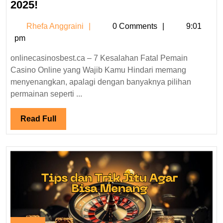
7
2025!
Kesalahan
Rhefa
Rhefa Anggraini
0 Comments
9:01
Fatal
Anggraini
pm
Pemain
Casino
onlinecasinosbest.ca – 7 Kesalahan Fatal Pemain
Online
Casino Online yang Wajib Kamu Hindari memang
yang
menyenangkan, apalagi dengan banyaknya pilihan
Wajib
permainan seperti ...
Kamu
Read
Read Full
Hindari
Full
di
2025!