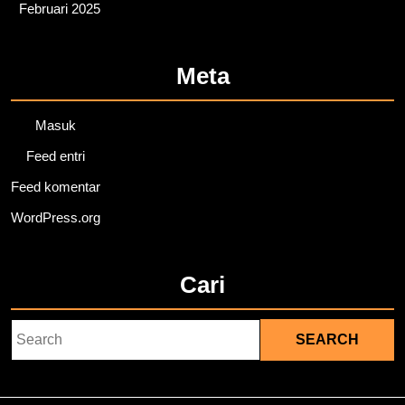
Februari 2025
Meta
Masuk
Feed entri
Feed komentar
WordPress.org
Cari
Search
for: