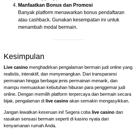
Manfaatkan Bonus dan Promosi
Banyak platform menawarkan bonus pendaftaran
atau cashback. Gunakan kesempatan ini untuk
menambah modal bermain.
Kesimpulan
Live casino
menghadirkan pengalaman bermain judi online yang
realistis, interaktif, dan menyenangkan. Dari transparansi
permainan hingga berbagai jenis permainan menarik, dan
mampu memuaskan kebutuhan hiburan para penggemar judi
online. Dengan memilih platform terpercaya dan bermain secara
bijak, pengalaman di
live casino
akan semakin mengasyikkan.
Jangan lewatkan keseruan ini! Segera coba
live casino
dan
rasakan sensasi bermain seperti di kasino nyata dari
kenyamanan rumah Anda.