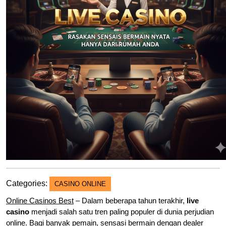
Categories:
CASINO ONLINE
Online Casinos Best
– Dalam beberapa tahun terakhir,
live
casino
menjadi salah satu tren paling populer di dunia perjudian
online. Bagi banyak pemain, sensasi bermain dengan dealer