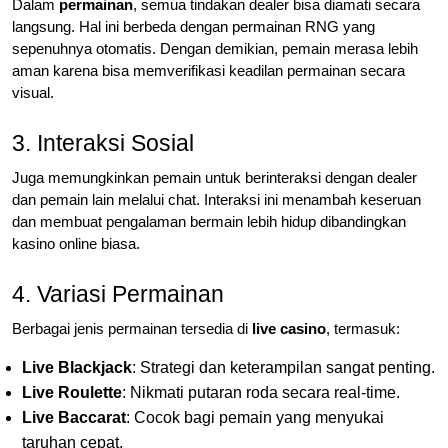
Dalam
permainan
, semua tindakan dealer bisa diamati secara
langsung. Hal ini berbeda dengan permainan RNG yang
sepenuhnya otomatis. Dengan demikian, pemain merasa lebih
aman karena bisa memverifikasi keadilan permainan secara
visual.
3. Interaksi Sosial
Juga memungkinkan pemain untuk berinteraksi dengan dealer
dan pemain lain melalui chat. Interaksi ini menambah keseruan
dan membuat pengalaman bermain lebih hidup dibandingkan
kasino online biasa.
4. Variasi Permainan
Berbagai jenis permainan tersedia di
live casino
, termasuk:
Live Blackjack
: Strategi dan keterampilan sangat penting.
Live Roulette
: Nikmati putaran roda secara real-time.
Live Baccarat
: Cocok bagi pemain yang menyukai
taruhan cepat.