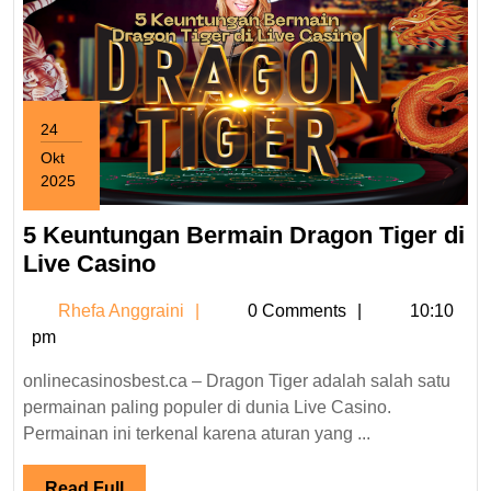
24
Okt
2025
24
Oktober
5 Keuntungan Bermain Dragon Tiger di
2025
5
Live Casino
Keuntungan
Rhefa
Rhefa Anggraini
0 Comments
10:10
Bermain
Anggraini
pm
Dragon
Tiger
onlinecasinosbest.ca – Dragon Tiger adalah salah satu
di
permainan paling populer di dunia Live Casino.
Live
Permainan ini terkenal karena aturan yang ...
Casino
Read
Read Full