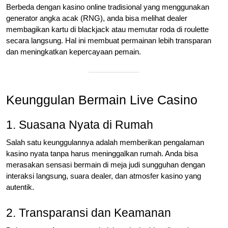
Berbeda dengan kasino online tradisional yang menggunakan
generator angka acak (RNG), anda bisa melihat dealer
membagikan kartu di blackjack atau memutar roda di roulette
secara langsung. Hal ini membuat permainan lebih transparan
dan meningkatkan kepercayaan pemain.
Keunggulan Bermain Live Casino
1. Suasana Nyata di Rumah
Salah satu keunggulannya adalah memberikan pengalaman
kasino nyata tanpa harus meninggalkan rumah. Anda bisa
merasakan sensasi bermain di meja judi sungguhan dengan
interaksi langsung, suara dealer, dan atmosfer kasino yang
autentik.
2. Transparansi dan Keamanan