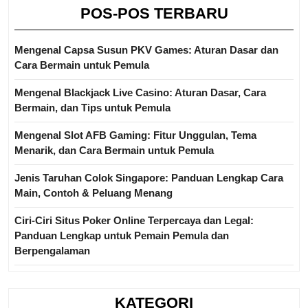
POS-POS TERBARU
Mengenal Capsa Susun PKV Games: Aturan Dasar dan
Cara Bermain untuk Pemula
Mengenal Blackjack Live Casino: Aturan Dasar, Cara
Bermain, dan Tips untuk Pemula
Mengenal Slot AFB Gaming: Fitur Unggulan, Tema
Menarik, dan Cara Bermain untuk Pemula
Jenis Taruhan Colok Singapore: Panduan Lengkap Cara
Main, Contoh & Peluang Menang
Ciri-Ciri Situs Poker Online Terpercaya dan Legal:
Panduan Lengkap untuk Pemain Pemula dan
Berpengalaman
KATEGORI