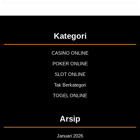
Kategori
CASINO ONLINE
POKER ONLINE
SLOT ONLINE
Tak Berkategori
TOGEL ONLINE
Arsip
Januari 2026