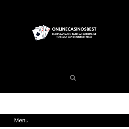
Skip
to
content
Skip
to
content
Search
for:
Menu
Menu