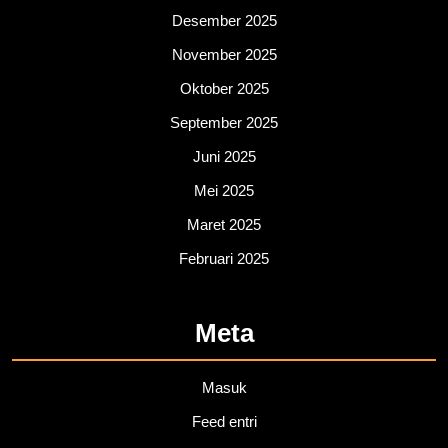
Desember 2025
November 2025
Oktober 2025
September 2025
Juni 2025
Mei 2025
Maret 2025
Februari 2025
Meta
Masuk
Feed entri