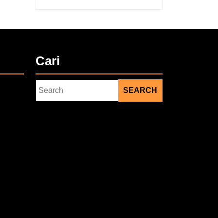
Cari
Search
for: