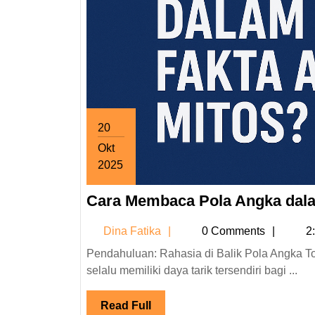
20
Okt
2025
20
Cara Membaca Pola Angka dalam
Oktober
2025
Dina
Dina Fatika
0 Comments
2
Fatika
Pendahuluan: Rahasia di Balik Pola Angka Togel yang Selalu Mengundang Rasa Penasaran Permainan togel
selalu memiliki daya tarik tersendiri bagi ...
Read
Read Full