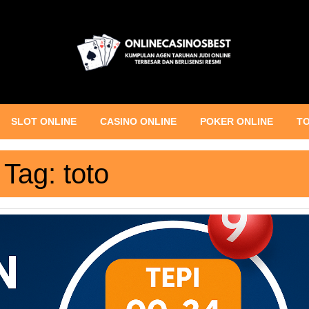
SLOT ONLINE
CASINO ONLINE
POKER ONLINE
TO
Tag:
toto