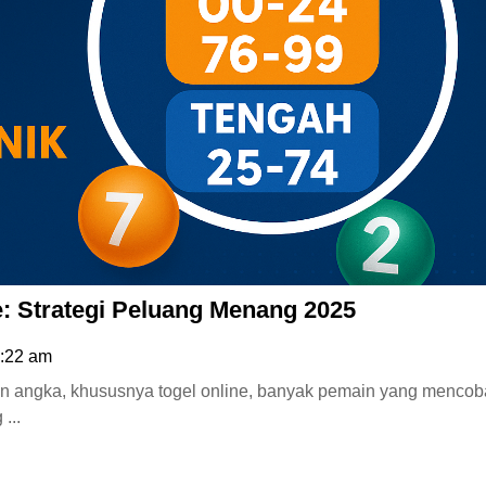
Teknik
e: Strategi Peluang Menang 2025
Tepi
:22 am
Tengah
Togel
...
Online:
Strategi
Peluang